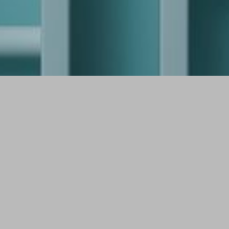
Weil Kinder unsere Zukunft sind
Förderung von Bildung, Kunst & Kultur