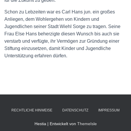
für die Zukunft zu geben.
N
Schon zu Lebzeiten war es Carl Hans jun. ein großes
Anliegen, dem Wohlergehen von Kindern und
Jugendlichen seiner Stadt Wiehl Sorge zu tragen. Seine
Frau Else Hans beherzigte diesen Wunsch bis auch sie
verstarb und verfügte, ihr Vermögen zur Gründung einer
Stiftung einzusetzen, damit Kinder und Jugendliche
Unterstützung erfahren dürfen.
RECHTLICHE HINWEISE
DATENSCHUTZ
IMPRESSUM
Hestia | Entwickelt von
ThemeIsle