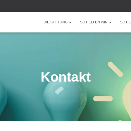
DIE STIFTUNG
SO HELFEN WIR
SO HE
Kontakt