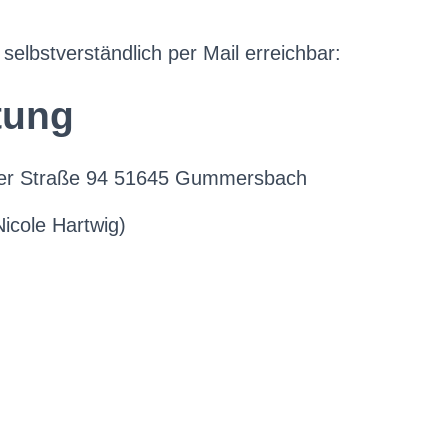
 selbstverständlich per Mail erreichbar:
tung
user Straße 94 51645 Gummersbach
icole Hartwig)