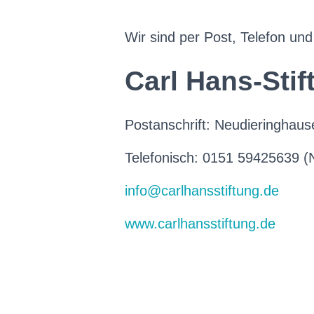
Wir sind per Post, Telefon und
Carl Hans-Stif
Postanschrift: Neudieringha
Telefonisch: 0151 59425639 (N
info@carlhansstiftung.de
www.carlhansstiftung.de