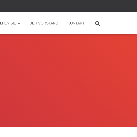
LFEN SIE
DER VORSTAND
KONTAKT